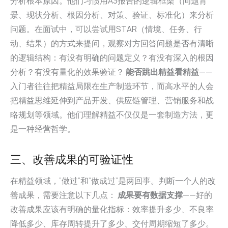
分析根本原因。他们习惯用A3报告的逻辑框架（问题背
景、现状分析、根因分析、对策、验证、标准化）来分析
问题。在面试中，可以尝试用STAR（情境、任务、行
动、结果）的方式来提问，观察对方回答问题是否有清晰
的逻辑结构：有没有明确的问题定义？有没有深入的根因
分析？有没有量化的效果验证？
能否跳出精益看精益
——
入门者往往把精益局限在生产制造环节，而高水平的人会
把精益思维延伸到产品开发、供应链管理、营销服务和战
略规划等领域。他们理解精益不仅仅是一套制造方法，更
是一种经营哲学。
三、改善成果的可验证性
在精益领域，”做过”和”做成过”是两回事。判断一个人的改
善成果，需要注意以下几点：
成果要有数据支撑
——好的
改善成果应该有明确的量化指标：效率提升多少、不良率
降低多少、库存周转提升了多少、交付周期缩短了多少。