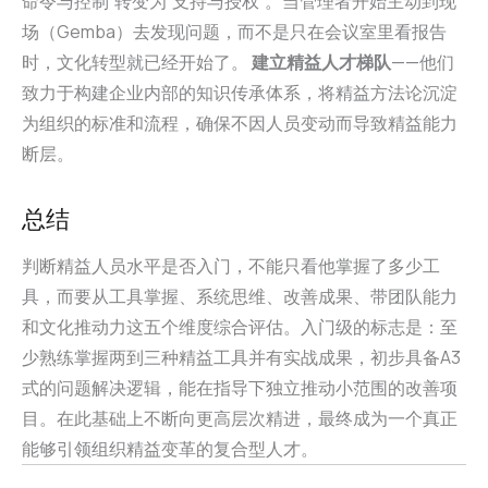
命令与控制”转变为”支持与授权”。当管理者开始主动到现
场（Gemba）去发现问题，而不是只在会议室里看报告
时，文化转型就已经开始了。
建立精益人才梯队
——他们
致力于构建企业内部的知识传承体系，将精益方法论沉淀
为组织的标准和流程，确保不因人员变动而导致精益能力
断层。
总结
判断精益人员水平是否入门，不能只看他掌握了多少工
具，而要从工具掌握、系统思维、改善成果、带团队能力
和文化推动力这五个维度综合评估。入门级的标志是：至
少熟练掌握两到三种精益工具并有实战成果，初步具备A3
式的问题解决逻辑，能在指导下独立推动小范围的改善项
目。在此基础上不断向更高层次精进，最终成为一个真正
能够引领组织精益变革的复合型人才。