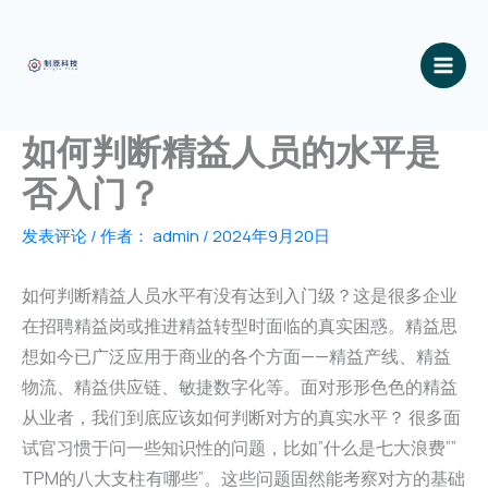
跳
至
内
容
如何判断精益人员的水平是
否入门？
发表评论
/ 作者：
admin
/
2024年9月20日
如何判断精益人员水平有没有达到入门级？这是很多企业
在招聘精益岗或推进精益转型时面临的真实困惑。精益思
想如今已广泛应用于商业的各个方面——精益产线、精益
物流、精益供应链、敏捷数字化等。面对形形色色的精益
从业者，我们到底应该如何判断对方的真实水平？ 很多面
试官习惯于问一些知识性的问题，比如”什么是七大浪费””
TPM的八大支柱有哪些”。这些问题固然能考察对方的基础