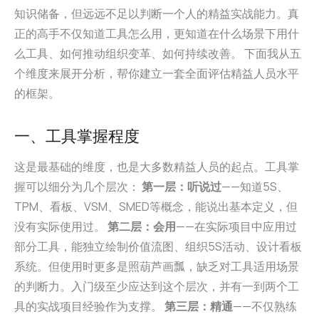
知识储备，但远远不足以判断一个人的精益实战能力。真
正的高手不仅知道工具怎么用，更知道在什么场景下用什
么工具、如何推动组织变革、如何持续改善。 下面我从五
个维度来展开分析，帮你建立一套全面评估精益人员水平
的框架。
一、工具掌握程度
这是最基础的维度，也是大多数精益人员的起点。工具掌
握可以细分为几个层次：
第一层：听说过
——知道5S、
TPM、看板、VSM、SMED等概念，能说出基本定义，但
没有实际使用过。
第二层：会用
——在实际项目中应用过
部分工具，能独立绘制价值流图、组织5S活动、设计看板
系统。但使用时更多是照葫芦画瓢，缺乏对工具适用场景
的判断力。入门级至少应达到这个层次，并有一到两个工
具的实战项目经验作为支撑。
第三层：精通
——不仅熟练