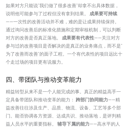
如果对方只能说”我们做了很多改善”却拿不出具体数据，
说明他可能参与了过程但没有拿到结果。
成果要可持续
——一次性的改善活动并不难，难的是让成果持续保持。
通过询问改善后的标准化措施和定期审核机制，可以判断
对方的改善是否真正落地。
成果要有代表性
——关注对方
参与过的改善项目是否解决的是真正的业务痛点，而不是”
为了改善而改善”的面子工程。一个有代表性的项目远比十
个走过场的项目更有说服力。
四、带团队与推动变革能力
精益转型从来不是一个人能完成的事。真正的精益高手一
定具备带团队和推动变革的能力：
跨部门协同能力
——精
益改善往往涉及生产、品质、物流、设备、工艺等多个部
门。能否协调各方资源、达成共识、推动落地，是评判精
益人员水平的重要指标。
辅导下属的能力
——高水平的人