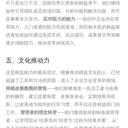
不只是自己干活，还能培养出更多的精益骨干。他们懂得
如何引导团队成员发现问题、分析问题和解决问题，而不
是事事亲力亲为。
应对阻力的能力
——组织中总会存在变
革阻力。入门者遇到阻力容易退缩，而经验丰富的精益推
进者知道如何通过高层支持、试点成功、成果展示等策略
逐步消除阻力，推动变革持续深入。
五、文化推动力
这是精益能力的最高层次。能够推动精益文化的人，已经
超越了工具和方法的层面，进入了企业文化变革的领域。
持续改善氛围的营造
——他们能够激发一线员工参与改善
的积极性，建立提案制度、改善发表会、定期巡检等机
制，让改善成为组织的日常习惯，而不仅仅是精益部门的
工作。
管理者的理念转变
——他们懂得如何影响各级管理
者，让管理层从”结果导向”转变为”过程与结果并重”，从”