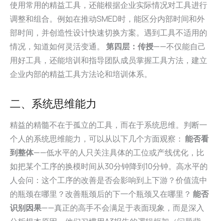
使用常用的精益工具，还能根据企业实际情况对工具进行
调整和组合。例如在推动SMED时，能区分内部时间和外
部时间，并创造性设计快速切换方案。遇到工具不适用的
情况，知道如何灵活变通。
第四层：传授
——不仅能自己
用好工具，还能培训和指导团队成员掌握工具方法，建立
企业内部的精益工具方法论和培训体系。
二、系统思维能力
精益的精髓不在于孤立的工具，而在于系统思维。判断一
个人的系统思维能力，可以从以下几个方面观察：
能否看
到整体
——低水平的人只关注具体的工位或产线优化，比
如把某个工序的换模时间从30分钟降到10分钟。高水平的
人会问：这个工序的改善是否会影响到上下游？价值流中
的瓶颈在哪里？改善瓶颈后的下一个瓶颈又在哪里？
能否
识别因果
——真正的高手不会满足于表面现象，而是深入