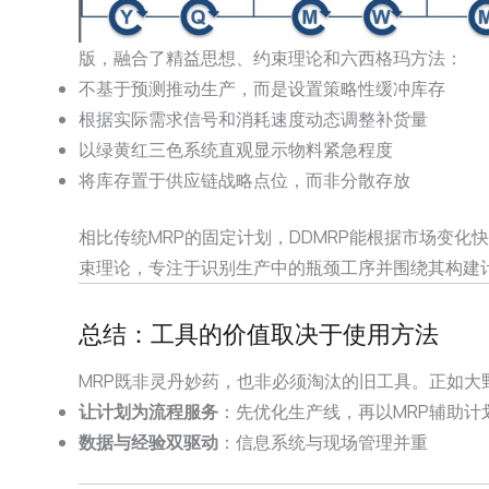
版，融合了精益思想、约束理论和六西格玛方法：
不基于预测推动生产，而是设置策略性缓冲库存
根据实际需求信号和消耗速度动态调整补货量
以绿黄红三色系统直观显示物料紧急程度
将库存置于供应链战略点位，而非分散存放
相比传统MRP的固定计划，DDMRP能根据市场变化
束理论，专注于识别生产中的瓶颈工序并围绕其构建计
总结：工具的价值取决于使用方法
MRP既非灵丹妙药，也非必须淘汰的旧工具。正如大
让计划为流程服务
：先优化生产线，再以MRP辅助计
数据与经验双驱动
：信息系统与现场管理并重