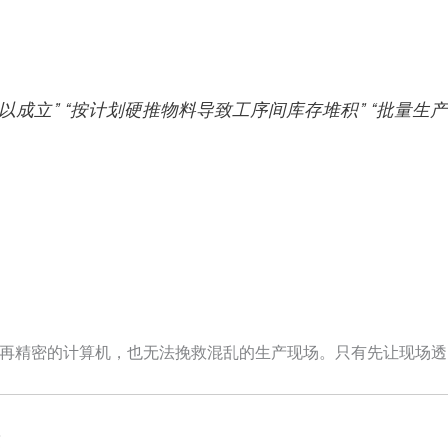
成立” “按计划硬推物料导致工序间库存堆积” “批量生产
：”再精密的计算机，也无法挽救混乱的生产现场。只有先让现场
式