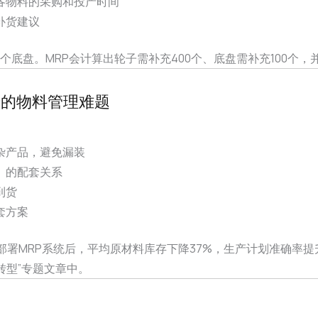
各物料的采购和投产时间
补货建议
1个底盘。MRP会计算出轮子需补充400个、底盘需补充100个
产的物料管理难题
杂产品，避免漏装
）的配套关系
到货
套方案
署MRP系统后，平均原材料库存下降37%，生产计划准确率提
转型”专题文章中。