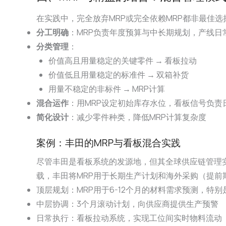
在实践中，完全放弃MRP或完全依赖MRP都非最佳
分工明确
：MRP负责年度预算与中长期规划，产线日
分类管理
：
价值高且用量稳定的关键零件 → 看板拉动
价值低且用量稳定的标准件 → 双箱补货
用量不稳定的非标件 → MRP计算
混合运作
：用MRP设定初始库存水位，看板信号负责
简化设计
：减少零件种类，降低MRP计算复杂度
案例：丰田的MRP与看板混合实践
尽管丰田是看板系统的发源地，但其全球供应链管理实际采
载，丰田将MRP用于长期生产计划和海外采购（提前
顶层规划：MRP用于6-12个月的材料需求预测，特
中层协调：3个月滚动计划，向供应商提供生产预警
日常执行：看板拉动系统，实现工位间实时物料流动