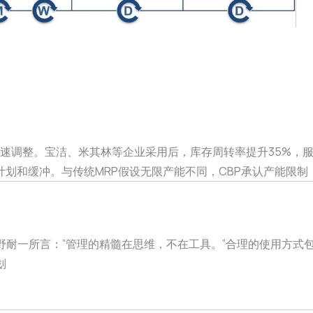
快速调整。宝洁、米其林等企业采用后，库存周转率提升35%，
划和缓冲。与传统MRP假设无限产能不同，CBP承认产能限制
野耐一所言：”管理的精髓在思维，不在工具。”合理的使用方式
划