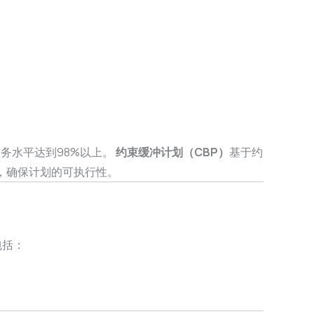
服务水平达到98%以上。
约束缓冲计划（CBP）
基于约
，确保计划的可执行性。
包括：