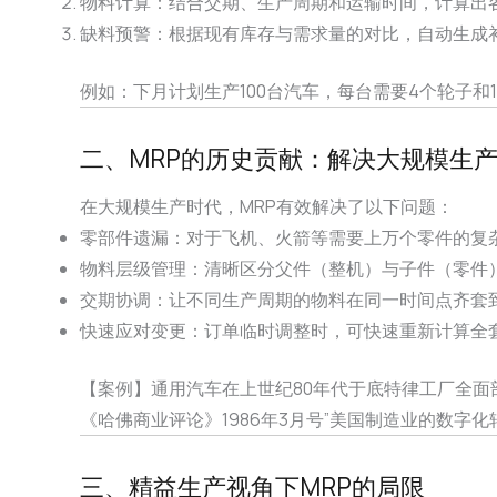
物料计算：结合交期、生产周期和运输时间，计算出
缺料预警：根据现有库存与需求量的对比，自动生成
例如：下月计划生产100台汽车，每台需要4个轮子和
二、MRP的历史贡献：解决大规模生
在大规模生产时代，MRP有效解决了以下问题：
零部件遗漏：对于飞机、火箭等需要上万个零件的复
物料层级管理：清晰区分父件（整机）与子件（零件
交期协调：让不同生产周期的物料在同一时间点齐套
快速应对变更：订单临时调整时，可快速重新计算全
【案例】通用汽车在上世纪80年代于底特律工厂全面部
《哈佛商业评论》1986年3月号”美国制造业的数字化
三、精益生产视角下MRP的局限