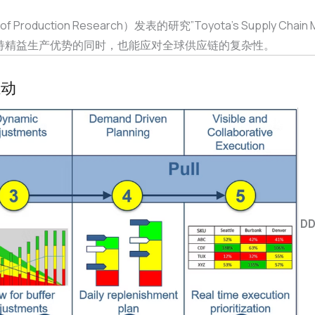
roduction Research）发表的研究”Toyota’s Supply Chain Mana
丰田在保持精益生产优势的同时，也能应对全球供应链的复杂性。
驱动
D