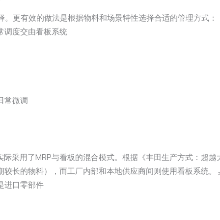
选择。更有效的做法是根据物料和场景特性选择合适的管理方式：
常调度交由看板系统
日常微调
用了MRP与看板的混合模式。根据《丰田生产方式：超越大规模生产》
期较长的物料），而工厂内部和本地供应商间则使用看板系统。 
别是进口零部件