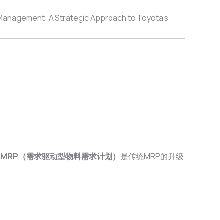
gement: A Strategic Approach to Toyota’s
DMRP（需求驱动型物料需求计划）
是传统MRP的升级