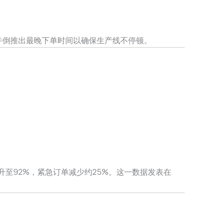
，并倒推出最晚下单时间以确保生产线不停顿。
升至92%，紧急订单减少约25%。这一数据发表在