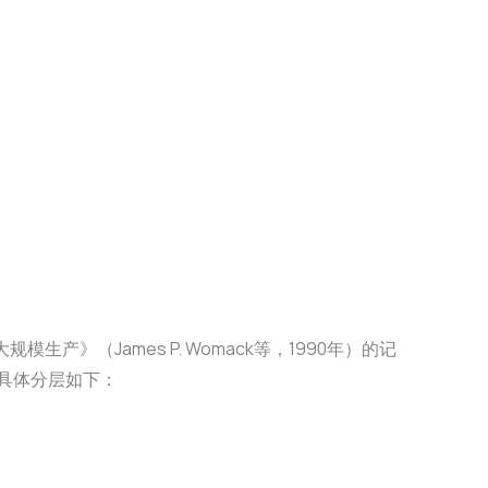
（James P. Womack等，1990年）的记
具体分层如下：