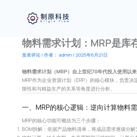
跳
至
内
容
物料需求计划：MRP是库
发表评论
/ 作者：
admin
/
2025年6月21日
物料需求计划（MRP）自上世纪70年代投入使用以
MRP作为企业资源计划（ERP）的核心模块，负责
限性和与精益生产的关系等角度进行分析。
一、MRP的核心逻辑：逆向计算物料
MRP的核心功能可概括为三个步骤：
BOM拆解：依据产品物料清单，将成品需求逐级分解