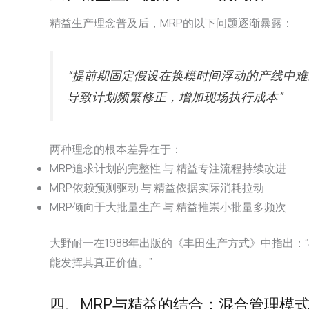
精益生产理念普及后，MRP的以下问题逐渐暴露：
“提前期固定假设在换模时间浮动的产线中难以
导致计划频繁修正，增加现场执行成本”
两种理念的根本差异在于：
MRP追求计划的完整性 与 精益专注流程持续改进
MRP依赖预测驱动 与 精益依据实际消耗拉动
MRP倾向于大批量生产 与 精益推崇小批量多频次
大野耐一在1988年出版的《丰田生产方式》中指出
能发挥其真正价值。”
四、MRP与精益的结合：混合管理模