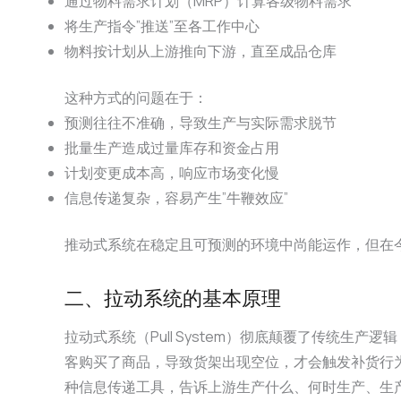
通过物料需求计划（MRP）计算各级物料需求
将生产指令”推送”至各工作中心
物料按计划从上游推向下游，直至成品仓库
这种方式的问题在于：
预测往往不准确，导致生产与实际需求脱节
批量生产造成过量库存和资金占用
计划变更成本高，响应市场变化慢
信息传递复杂，容易产生”牛鞭效应”
推动式系统在稳定且可预测的环境中尚能运作，但在
二、拉动系统的基本原理
拉动式系统（Pull System）彻底颠覆了传统
客购买了商品，导致货架出现空位，才会触发补货行为。
种信息传递工具，告诉上游生产什么、何时生产、生