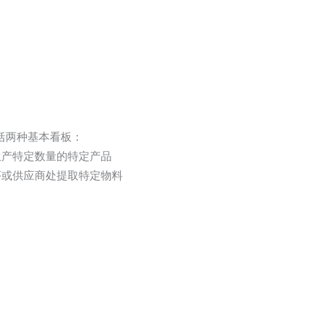
括两种基本看板：
生产特定数量的特定产品
序或供应商处提取特定物料