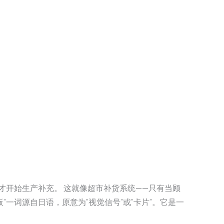
序才开始生产补充。 这就像超市补货系统——只有当顾
”一词源自日语，原意为”视觉信号”或”卡片”。它是一