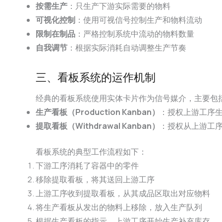
按需生产
：只生产下游实际需要的物料
可视化控制
：使用可视信号控制生产和物料流动
限制在制品
：严格控制系统中流动的物料数量
自我调节
：根据实际消耗自动调整生产节奏
三、看板系统的运作机制
经典的看板系统使用实体卡片作为信号媒介，主要包
生产看板（Production Kanban）
：授权上游工序
提取看板（Withdrawal Kanban）
：授权从上游工
看板系统的典型工作流程如下：
下游工序消耗了容器中的零件
移除提取看板，将其送回上游工序
上游工序收到提取看板，从其成品区取出对应物料
将生产看板从发出的物料上移除，放入生产队列
根据生产看板的指示，上游工序开始生产补充库存