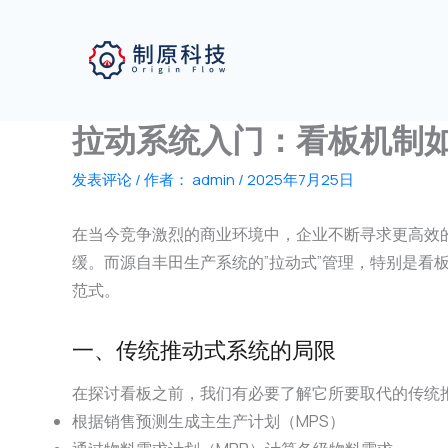
跳
至
内
容
拉动系统入门：看板机制
发表评论
/ 作者：
admin
/
2025年7月25日
在当今竞争激烈的商业环境中，企业不断寻求更高效
缓。而源自丰田生产系统的”拉动式”管理，特别是
范式。
一、传统推动式系统的局限
在探讨看板之前，我们有必要了解它所要取代的传统推动式
根据销售预测生成主生产计划（MPS）