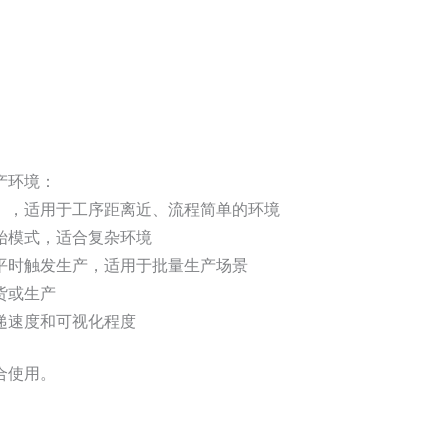
产环境：
），适用于工序距离近、流程简单的环境
始模式，适合复杂环境
平时触发生产，适用于批量生产场景
货或生产
递速度和可视化程度
合使用。