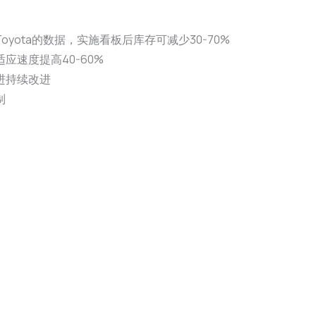
ota的数据，实施看板后库存可减少30-70%
速度提高40-60%
进持续改进
制