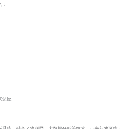
合：
来适应。
板系统，融合了物联网、大数据分析等技术，带来新的可能：