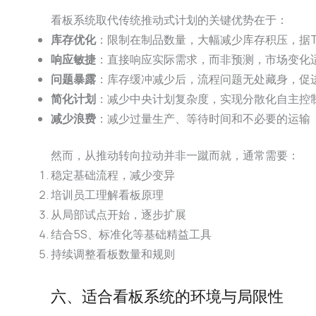
看板系统取代传统推动式计划的关键优势在于：
库存优化
：限制在制品数量，大幅减少库存积压，据Toy
响应敏捷
：直接响应实际需求，而非预测，市场变化适应
问题暴露
：库存缓冲减少后，流程问题无处藏身，促
简化计划
：减少中央计划复杂度，实现分散化自主控
减少浪费
：减少过量生产、等待时间和不必要的运输
然而，从推动转向拉动并非一蹴而就，通常需要：
稳定基础流程，减少变异
培训员工理解看板原理
从局部试点开始，逐步扩展
结合5S、标准化等基础精益工具
持续调整看板数量和规则
六、适合看板系统的环境与局限性