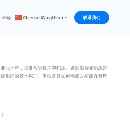
Blog
Chinese (Simplified)
联系我们
▼
造业几十年，却常常导致库存积压、资源浪费和响应迟
看板系统的基本原理、类型及其如何彻底改变库存管理
即：