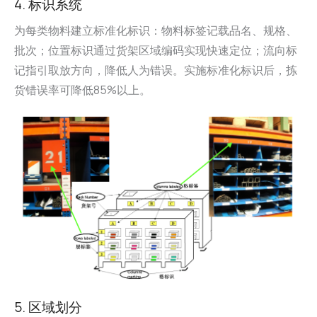
4. 标识系统
为每类物料建立标准化标识：物料标签记载品名、规格、
批次；位置标识通过货架区域编码实现快速定位；流向标
记指引取放方向，降低人为错误。实施标准化标识后，拣
货错误率可降低85%以上。
5. 区域划分