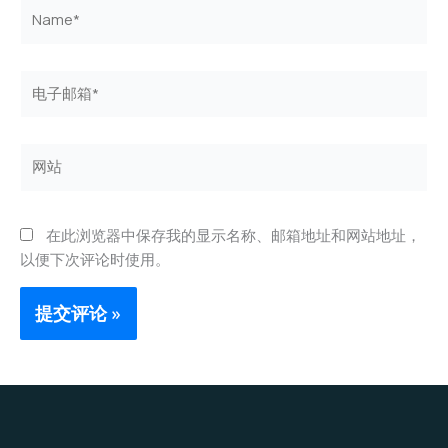
Name*
电
子
邮
箱
网
*
站
在此浏览器中保存我的显示名称、邮箱地址和网站地址，
以便下次评论时使用。