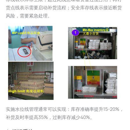
货点线表示需要启动补货流程；安全库存线表示接近断货
风险，需要紧急处理。
实施水位线管理通常可以实现：库存准确率提升15-20%，
补货及时率提高35%，过剩库存减少40%。