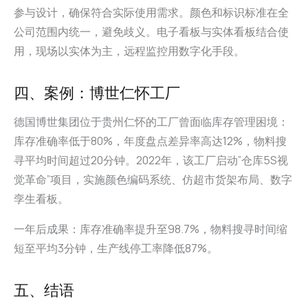
参与设计，确保符合实际使用需求。颜色和标识标准在全
公司范围内统一，避免歧义。电子看板与实体看板结合使
用，现场以实体为主，远程监控用数字化手段。
四、案例：博世仁怀工厂
德国博世集团位于贵州仁怀的工厂曾面临库存管理困境：
库存准确率低于80%，年度盘点差异率高达12%，物料搜
寻平均时间超过20分钟。2022年，该工厂启动”仓库5S视
觉革命”项目，实施颜色编码系统、仿超市货架布局、数字
孪生看板。
一年后成果：库存准确率提升至98.7%，物料搜寻时间缩
短至平均3分钟，生产线停工率降低87%。
五、结语