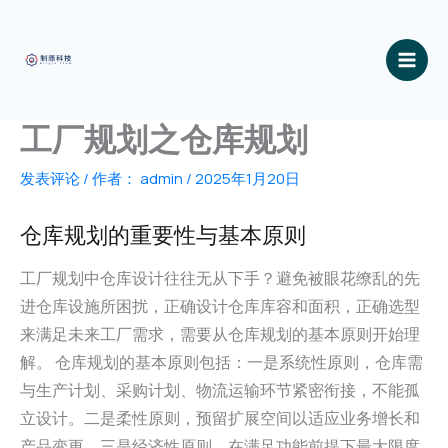
跳
至
内
容
工厂规划之仓库规划
发表评论
/ 作者：
admin
/
2025年1月20日
仓库规划的重要性与基本原则
工厂规划中仓库设计往往无从下手？避免被眼花缭乱的先
进仓库设施所困扰，正确设计仓库库容和面积，正确选型
来满足未来工厂需求，需要从仓库规划的基本原则开始理
解。 仓库规划的基本原则包括：一是系统性原则，仓库需
与生产计划、采购计划、物流运输环节紧密衔接，不能孤
立设计。二是柔性原则，预留扩展空间以适应业务增长和
产品变更。三是经济性原则，在满足功能前提下最大限度