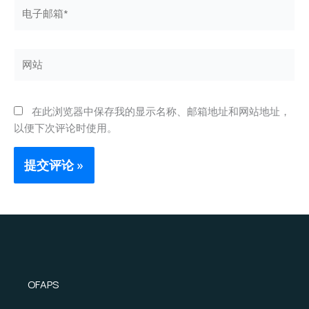
电
子
邮
箱
网
*
站
在此浏览器中保存我的显示名称、邮箱地址和网站地址，
以便下次评论时使用。
OFAPS