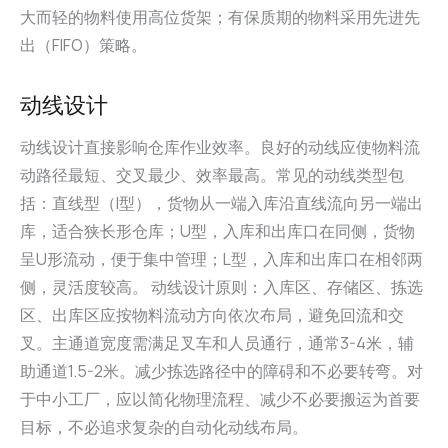
大而轻的物料使用高位货架；有保质期的物料采用先进先
出（FIFO）策略。
动线设计
动线设计直接影响仓库作业效率。良好的动线应使物料流
动路径最短、交叉最少、效率最高。常见的动线类型包
括：直线型（I型），货物从一端入库沿直线流向另一端出
库，适合狭长形仓库；U型，入库和出库口在同侧，货物
呈U形流动，便于集中管理；L型，入库和出库口在相邻两
侧，灵活度较高。 动线设计原则：入库区、存储区、拣选
区、出库区应按物料流动方向依次布局，避免回流和交
叉。主通道宽度需满足叉车和人员通行，通常3-4米，辅
助通道1.5-2米。减少拣选路径中的障碍和不必要转弯。对
于中小工厂，应以简化物理流程、减少不必要搬运为首要
目标，不必追求复杂的自动化动线布局。