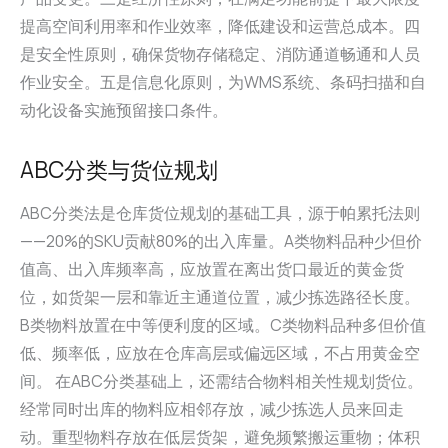
提高空间利用率和作业效率，降低建设和运营总成本。四
是安全性原则，确保货物存储稳定、消防通道畅通和人员
作业安全。五是信息化原则，为WMS系统、条码扫描和自
动化设备实施预留接口条件。
ABC分类与货位规划
ABC分类法是仓库货位规划的基础工具，源于帕累托法则
——20%的SKU贡献80%的出入库量。A类物料品种少但价
值高、出入库频率高，应放置在离出货口最近的黄金货
位，如货架一层和靠近主通道位置，减少拣选路径长度。
B类物料放置在中等便利度的区域。C类物料品种多但价值
低、频率低，应放在仓库高层或偏远区域，不占用黄金空
间。 在ABC分类基础上，还需结合物料相关性规划货位。
经常同时出库的物料应相邻存放，减少拣选人员来回走
动。重型物料存放在低层货架，避免频繁搬运重物；体积