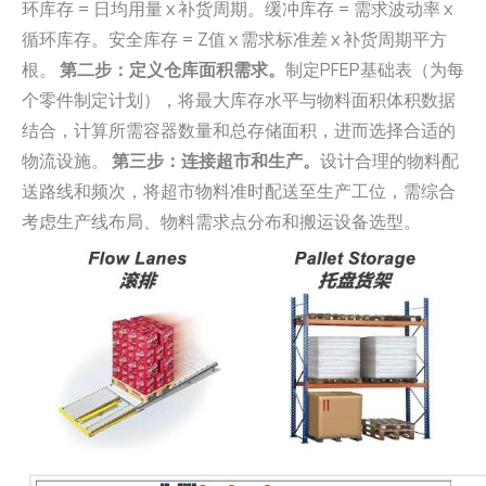
环库存 = 日均用量 x 补货周期。缓冲库存 = 需求波动率 x
循环库存。安全库存 = Z值 x 需求标准差 x 补货周期平方
根。
第二步：定义仓库面积需求。
制定PFEP基础表（为每
个零件制定计划），将最大库存水平与物料面积体积数据
结合，计算所需容器数量和总存储面积，进而选择合适的
物流设施。
第三步：连接超市和生产。
设计合理的物料配
送路线和频次，将超市物料准时配送至生产工位，需综合
考虑生产线布局、物料需求点分布和搬运设备选型。