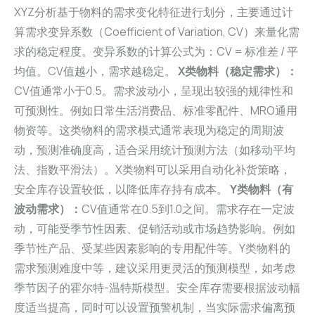
XYZ分析基于物料的需求变化特征进行划分，主要通过计
算需求变异系数（Coefficient of Variation, CV）来量化需
求的稳定程度。变异系数的计算公式为：CV = 标准差 / 平
均值。CV值越小，需求越稳定。
X类物料（稳定需求）：
CV值通常小于0.5。需求波动小，呈现出较强的规律性和
可预测性。例如日常生活消费品、标准零配件、MRO通用
物资等。这类物料的需求模式通常表现为稳定的周期波
动，预测准确度高，适合采用统计预测方法（如移动平均
法、指数平滑法）。X类物料可以采用自动化补货策略，
安全库存设置较低，以降低库存持有成本。
Y类物料（有
波动需求）：
CV值通常在0.5到1.0之间。需求存在一定波
动，可能受季节性因素、促销活动或市场趋势影响。例如
季节性产品、受某些因素影响的专用配件等。Y类物料的
需求预测难度中等，建议采用更灵活的预测模型，如考虑
季节因子的霍尔特-温特斯模型。安全库存需要根据波动幅
度适当提高，同时可以设置预警机制，当实际需求偏离预