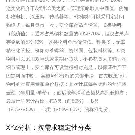
这类物料介于A类和C类之间，管理策略取其中间值。例如
标准电机、液压阀、传感器等。B类物料可以采用定期订
购模式，每月盘点一次，安全库存适当设置。
C类物料
（低价值）：
通常占总物料数量的60%-70%，但仅占总库
存金额的5%-10%。这类物料单品价值低、种类多，无需
精细化管控。例如标准螺丝、密封圈、包装材料等。C类
物料可以采用双堆法或定期补货法，不必花费太多精力在
细节管理上，安全库存可设置得相对充足，以保证生产不
因缺料而中断。 实施ABC分析的关键步骤：首先收集每种
物料的年度用量和单价数据；其次计算每种物料的年消耗
金额（年用量×单价）；然后按年消耗金额从高到低排序；
最后计算累计占比，按A类（前80%）、B类
（80%-95%）、C类（95%-100%）的标准划分。
XYZ分析：按需求稳定性分类