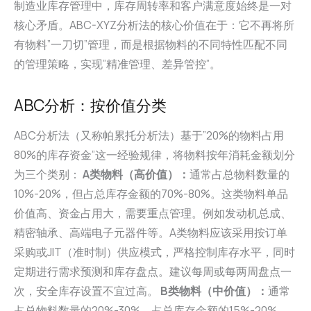
制造业库存管理中，库存周转率和客户满意度始终是一对
核心矛盾。ABC-XYZ分析法的核心价值在于：它不再将所
有物料”一刀切”管理，而是根据物料的不同特性匹配不同
的管理策略，实现”精准管理、差异管控”。
ABC分析：按价值分类
ABC分析法（又称帕累托分析法）基于”20%的物料占用
80%的库存资金”这一经验规律，将物料按年消耗金额划分
为三个类别：
A类物料（高价值）：
通常占总物料数量的
10%-20%，但占总库存金额的70%-80%。这类物料单品
价值高、资金占用大，需要重点管理。例如发动机总成、
精密轴承、高端电子元器件等。A类物料应该采用按订单
采购或JIT（准时制）供应模式，严格控制库存水平，同时
定期进行需求预测和库存盘点。建议每周或每两周盘点一
次，安全库存设置不宜过高。
B类物料（中价值）：
通常
占总物料数量的20%-30%，占总库存金额的15%-20%。