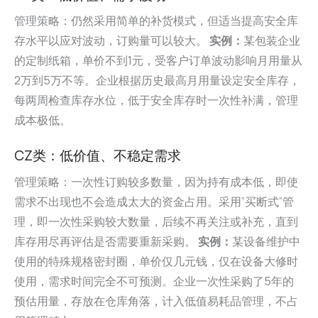
管理策略：仍然采用简单的补货模式，但适当提高安全库
存水平以应对波动，订购量可以较大。
实例：
某包装企业
的定制纸箱，单价不到1元，受客户订单波动影响月用量从
2万到5万不等。企业根据历史最高月用量设定安全库存，
每两周检查库存水位，低于安全库存时一次性补满，管理
成本极低。
CZ类：低价值、不稳定需求
管理策略：一次性订购较多数量，因为持有成本低，即使
需求不出现也不会造成太大的资金占用。采用”买断式”管
理，即一次性采购较大数量，后续不再关注或补充，直到
库存用尽再评估是否需要重新采购。
实例：
某设备维护中
使用的特殊规格密封圈，单价仅几元钱，仅在设备大修时
使用，需求时间完全不可预测。企业一次性采购了5年的
预估用量，存放在仓库角落，计入低值易耗品管理，不占