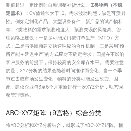
测值超过一定比例时自动调整补货计划。
Z类物料（不稳
定需求）：
CV值通常大于1.0。需求波动剧烈，缺乏可预测
性。例如定制化产品、大型设备备件、新产品的试产物料
等。Z类物料的需求预测难度大，预测失误的风险高。管
理策略上建议：一是尽可能采用按订单生产（MTO）方
式；二是与供应商建立快速响应的合作机制；三是采用”预
留产能＋延迟生产”的方式应对不确定需求；四是在不影响
客户服务的前提下，保持较高的安全库存水平。 需要注意
的是，XYZ分析的结果会随着时间推移而变化。当一个季
节过去或市场发生变化，物料的分类可能发生改变。因
此，建议企业每3至6个月重新进行一次XYZ分析，动态调
整管理策略。
ABC-XYZ矩阵（9宫格）综合分类
将ABC分析和XYZ分析结合，就形成了ABC-XYZ矩阵。横