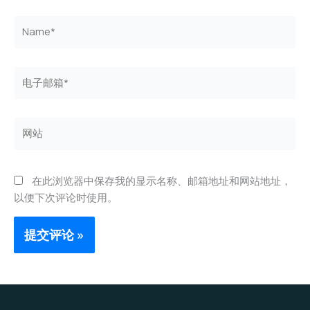
Name*
电
子
邮
箱
网
*
站
在此浏览器中保存我的显示名称、邮箱地址和网站地址，
以便下次评论时使用。