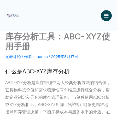
跳
至
内
容
库存分析工具：ABC- XYZ使
用手册
发表评论
/ 作者：
admin
/
2025年8月17日
什么是ABC-XYZ库存分析
ABC-XYZ分析是库存管理中两大经典分析方法的结合体，
它将物料按价值和需求稳定性两个维度进行综合分类，帮
助企业制定差异化的库存管理策略。与单独使用ABC分析
或XYZ分析相比，ABC-XYZ矩阵（9宫格）能够更精准地
指导库存管理决策，平衡库存成本与服务水平的矛盾。 在