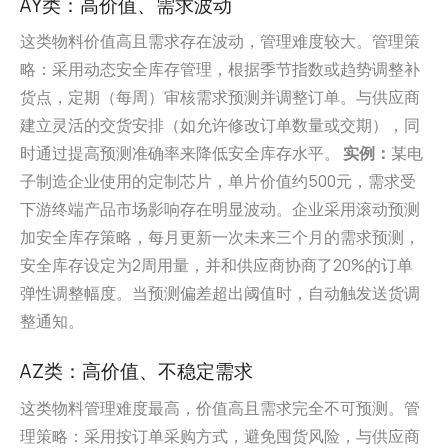
AY类：高价值、需求波动
这类物料价值高且需求存在波动，管理难度较大。管理策
略：采用动态安全库存管理，根据季节指数或趋势调整补
货点，定期（每周）审核需求预测并调整订单。与供应商
建立灵活的交货安排（如允许修改订单数量或交期），同
时通过提高预测准确率来降低安全库存水平。
实例：
某电
子制造企业使用的定制芯片，单片价值约500元，需求受
下游终端产品市场影响存在明显波动。企业采用滚动预测
加安全库存策略，每月更新一次未来三个月的需求预测，
安全库存设定为2周用量，并和供应商协商了20%的订单
弹性调整幅度。当预测偏差超出阈值时，自动触发送货调
整通知。
AZ类：高价值、不稳定需求
这类物料管理难度最高，价值高且需求完全不可预测。管
理策略：采用按订单采购方式，避免囤货风险，与供应商