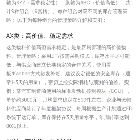
轴为XYZ（需求稳定性），纵轴为ABC（价值高低），共
计9种组合（9宫格）。每种组合对应不同的库存管理策
略： 以下为每种组合的管理策略详解和实例：
AX类：高价值、稳定需求
这类物料价值高但需求稳定，是最容易管理的高价值物
料。管理策略：采用JIT/按需采购模式，库存水平尽可能
低，与供应商建立长期稳定的合作关系，使用看
板/Kanban方式触发补货。建议设定很低的安全库存（通
常1-3天的用量），密切监控实际消耗与预测的偏差。
实
例：
某汽车制造商使用的标准发动机控制模块（ECU），
单价约3000元，月均需求稳定在500件左右。企业与该物
料供应商签订了年度框架协议，每周根据生产计划通过EDI
系统下达订单，库存保持在3天用量水平，年周转率达到
80次以上。