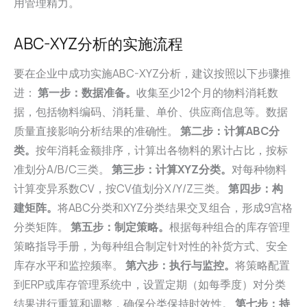
用管理精力。
ABC-XYZ分析的实施流程
要在企业中成功实施ABC-XYZ分析，建议按照以下步骤推
进：
第一步：数据准备。
收集至少12个月的物料消耗数
据，包括物料编码、消耗量、单价、供应商信息等。数据
质量直接影响分析结果的准确性。
第二步：计算ABC分
类。
按年消耗金额排序，计算出各物料的累计占比，按标
准划分A/B/C三类。
第三步：计算XYZ分类。
对每种物料
计算变异系数CV，按CV值划分X/Y/Z三类。
第四步：构
建矩阵。
将ABC分类和XYZ分类结果交叉组合，形成9宫格
分类矩阵。
第五步：制定策略。
根据每种组合的库存管理
策略指导手册，为每种组合制定针对性的补货方式、安全
库存水平和监控频率。
第六步：执行与监控。
将策略配置
到ERP或库存管理系统中，设置定期（如每季度）对分类
结果进行重算和调整，确保分类保持时效性。
第七步：持