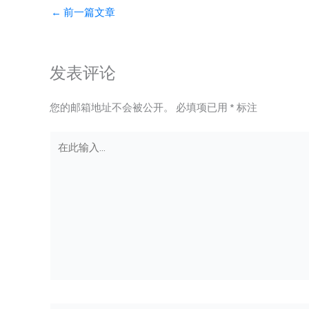
←
前一篇文章
发表评论
您的邮箱地址不会被公开。
必填项已用
*
标注
在
此
输
入...