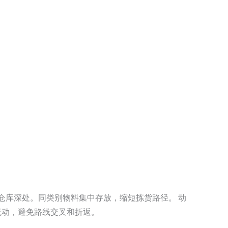
仓库深处。同类别物料集中存放，缩短拣货路径。 动
流动，避免路线交叉和折返。