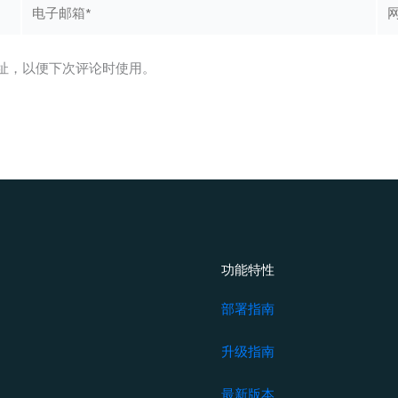
电
网
子
站
邮
箱
址，以便下次评论时使用。
*
功能特性
部署指南
升级指南
最新版本