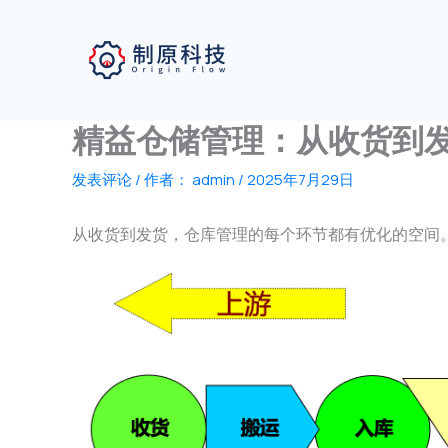
跳
至
内
容
精益仓储管理：从收货到
发表评论
/ 作者：
admin
/
2025年7月29日
从收货到发货，仓库管理的每个环节都有优化的空间