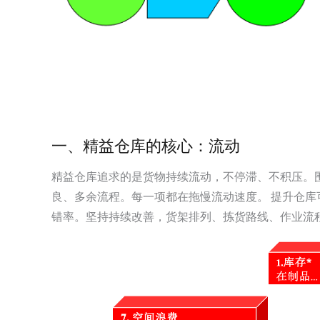
一、精益仓库的核心：流动
精益仓库追求的是货物持续流动，不停滞、不积压。
良、多余流程。每一项都在拖慢流动速度。 提升仓
错率。坚持持续改善，货架排列、拣货路线、作业流