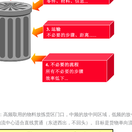
位：高频取用的物料放拣货区门口，中频的放中间区域，低频的放
物流中心适合直线贯通（东进西出，不回头）。目标是货物单向