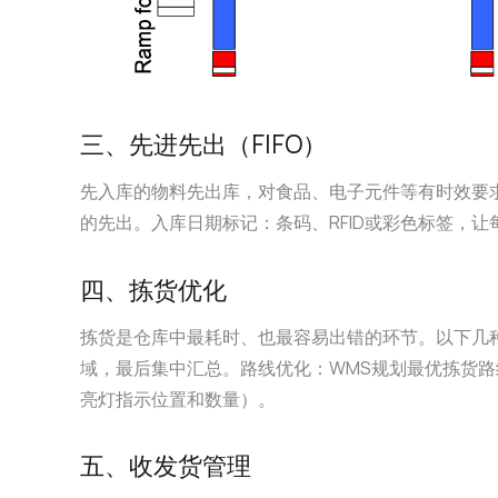
三、先进先出（FIFO）
先入库的物料先出库，对食品、电子元件等有时效要
的先出。入库日期标记：条码、RFID或彩色标签，
四、拣货优化
拣货是仓库中最耗时、也最容易出错的环节。以下几
域，最后集中汇总。路线优化：WMS规划最优拣货路
亮灯指示位置和数量）。
五、收发货管理