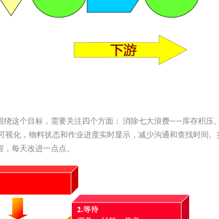
围绕这个目标，需要关注四个方面： 消除七大浪费——库存积压
库可视化，物料状态和作业进度实时显示，减少沟通和查找时间。
程，每天改进一点点。