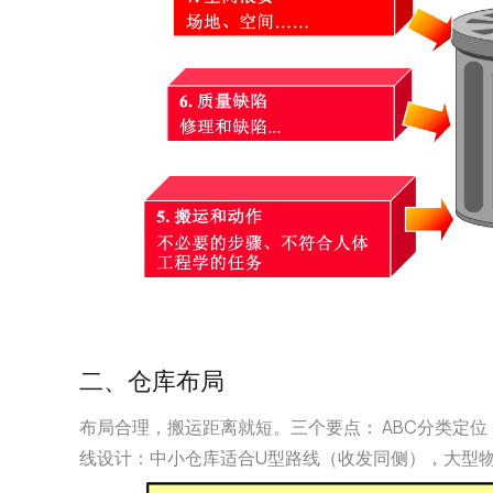
二、仓库布局
布局合理，搬运距离就短。三个要点： ABC分类定
线设计：中小仓库适合U型路线（收发同侧），大型