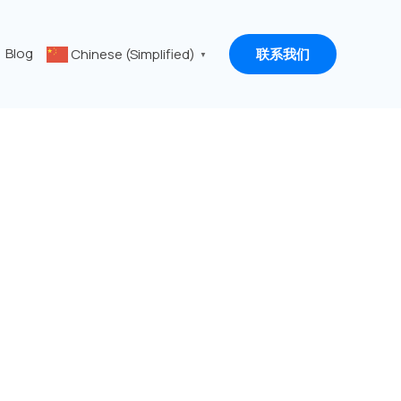
Blog
Chinese (Simplified)
联系我们
▼