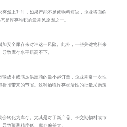
求突然上升时，如果产能不足或物料短缺，企业将面临
心态是库存堆积的最常见原因之一。
增加安全库存来对冲这一风险。此外，一些关键物料来
，导致库存水平居高不下。
低运输成本或满足供应商的最小起订量，企业常常一次性
超折扣带来的节省。这种牺牲库存灵活性的批量采购策
就会转化为库存。尤其是对于新产品、长交期物料或市
，导致预测精度低、库存偏差大。