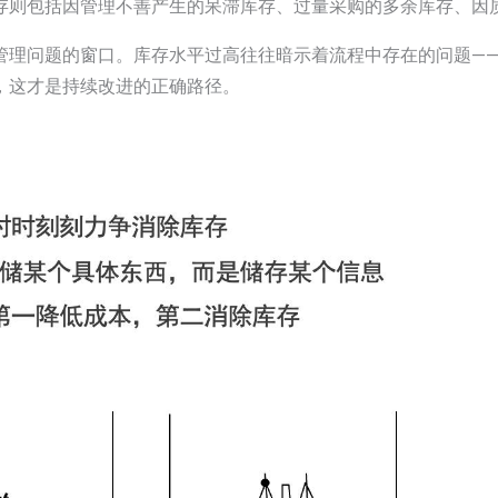
存则包括因管理不善产生的呆滞库存、过量采购的多余库存、因
管理问题的窗口。库存水平过高往往暗示着流程中存在的问题—
，这才是持续改进的正确路径。