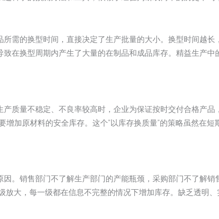
品所需的换型时间，直接决定了生产批量的大小。换型时间越长
导致在换型周期内产生了大量的在制品和成品库存。精益生产中的
生产质量不稳定、不良率较高时，企业为保证按时交付合格产品
要增加原材料的安全库存。这个”以库存换质量”的策略虽然在
原因。销售部门不了解生产部门的产能瓶颈，采购部门不了解销
逐级放大，每一级都在信息不完整的情况下增加库存。缺乏透明