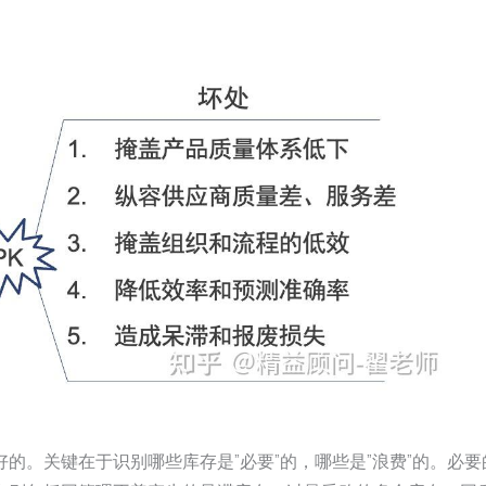
的。关键在于识别哪些库存是”必要”的，哪些是”浪费”的。必