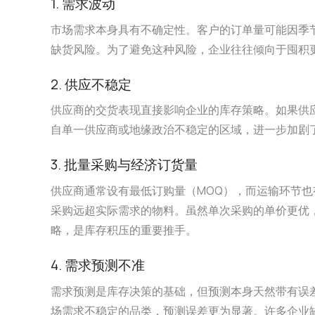
1. 需求波动
市场需求本身具有不确定性。客户的订单量可能因季
缺货风险。为了避免这种风险，企业往往倾向于囤积
2. 供应不稳定
供应商的交货表现直接影响企业的库存策略。如果供
自单一供应商或地缘政治不稳定的区域，进一步加剧
3. 批量采购与经济订货量
供应商通常设有最低订购量（MOQ），而运输环节也
采购远超实际需求的物料。虽然单次采购的单价更优
略，是库存积压的重要推手。
4. 需求预测不准
需求预测是库存决策的基础，但预测本身天然带有误
场需求不稳定的品类，预测误差更为显著。许多企业