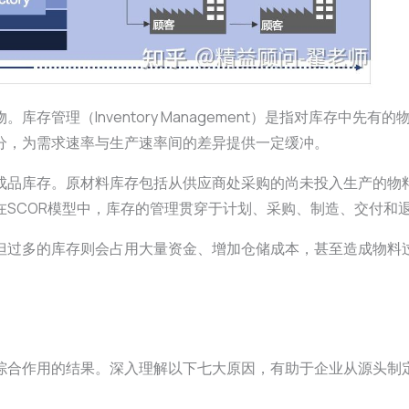
存管理（Inventory Management）是指对库存中
分，为需求速率与生产速率间的差异提供一定缓冲。
成品库存。原材料库存包括从供应商处采购的尚未投入生产的物
SCOR模型中，库存的管理贯穿于计划、采购、制造、交付和
但过多的库存则会占用大量资金、增加仓储成本，甚至造成物料
综合作用的结果。深入理解以下七大原因，有助于企业从源头制