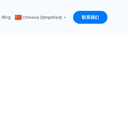
Blog
Chinese (Simplified)
联系我们
▼