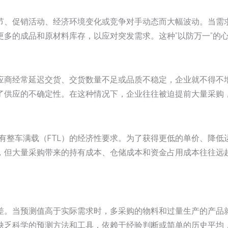
节、促销活动、经济环境变化或竞争对手动态而大幅波动。当需
更多的成品和原材料库存，以应对突发需求。这种”以防万一”的
应商经常延迟交货、交货数量不足或品质不稳定，企业就不得不
了供应的不确定性。在这种情况下，企业往往被迫提前大量采购
有整车满载（FTL）的经济性要求。为了获得更低的单价、降
，但大量采购带来的持有成本、仓储成本和资金占用成本往往远
差。当预测值高于实际需求时，多采购的物料和过量生产的产品
缺乏科学的预测方法和工具，依赖于经验判断或简单的历史平均