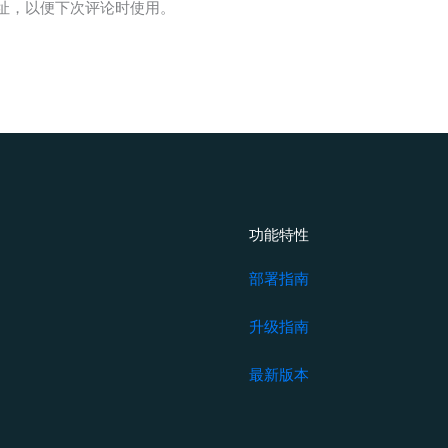
箱
址，以便下次评论时使用。
*
功能特性
部署指南
升级指南
最新版本