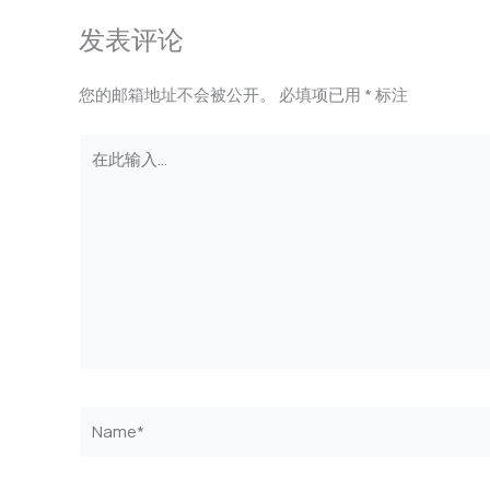
发表评论
您的邮箱地址不会被公开。
必填项已用
*
标注
在
此
输
入...
Name*