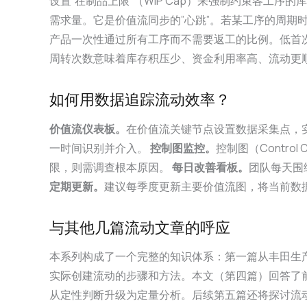
设置”在制品上限”（WIP Cap）来强制约束各工序的
需求量。它是价值流同步的”心跳”。若某工序的周期
产品一次性通过所有工序而不需要返工的比例。低首
周转次数意味着库存积压少、资金利用率高、流动更顺畅。与之
如何用数据追踪流动效率？
价值流仪表板。
在价值流关键节点设置数据采集点，
一时间识别并介入。
控制图监控。
控制图（Contr
限，则需调查根本原因。
每日改善看板。
团队每天围
定期更新。
建议每季度更新主要价值流图，将当前数
与其他几篇流动文章的呼应
本系列构成了一个完整的知识体系：第一篇从丰田生
实际创建流动的步骤和方法。本文（第四篇）回答了
从定性判断升级为定量分析。后续第五篇还将探讨流