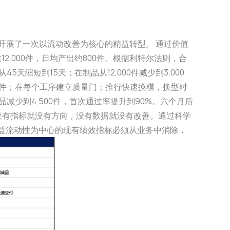
开展了一次以流动改善为核心的精益转型。 通过价值
12,000件，日均产出约800件。根据利特尔法则，合
5天缩短到15天；在制品从12,000件减少到3,000
00件；在每个工序建立质量门；推行快速换模，换型时
减少到4,500件，首次通过率提升到90%。六个月后
明，没有指标就没有方向，没有数据就没有改善。通过科学
益流动性为中心的现有绩效指标必须从业务中消除，