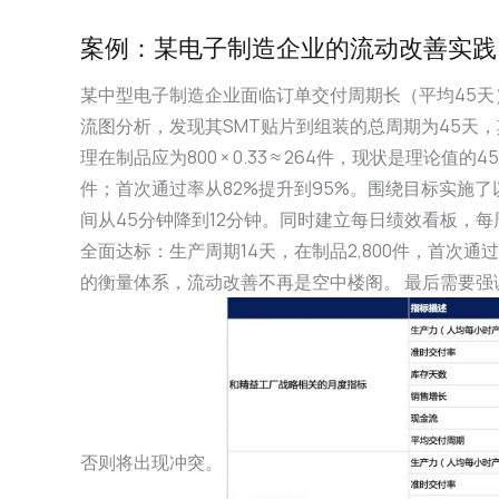
案例：某电子制造企业的流动改善实践
某中型电子制造企业面临订单交付周期长（平均45
流图分析，发现其SMT贴片到组装的总周期为45天，其
理在制品应为800 × 0.33 ≈ 264件，现状是理论
件；首次通过率从82%提升到95%。围绕目标实施
间从45分钟降到12分钟。同时建立每日绩效看板，每
全面达标：生产周期14天，在制品2,800件，首次
的衡量体系，流动改善不再是空中楼阁。 最后需要
否则将出现冲突。