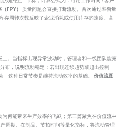
必须的生产节奏，计算公式为：可用工作时间 / 客户
率（FPY）
质量问题会直接打断流动。首次通过率衡量
库存周转次数反映了企业消耗或使用库存的速度。高
板上。当指标出现异常波动时，管理者和一线团队能第
且随机分布，说明流动稳定；若出现连续趋势或超出控制
行动。这种日常节奏是维持流动效率的基础。
价值流图
动为何能带来生产效率的飞跃；第三篇聚焦在价值流中
生产周期、在制品、节拍时间等量化指标，将流动管理