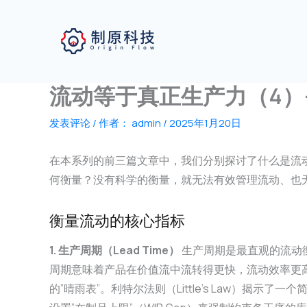
跳
至
内
容
流动等于真正生产力（4）
发表评论
/ 作者：
admin
/
2025年1月20日
在本系列的前三篇文章中，我们分别探讨了什么是流
何衡量？没有科学的衡量，就无法有效管理流动、也
衡量流动的核心指标
1. 生产周期（Lead Time）
生产周期是最直观的流动
周期意味着产品在价值流中流转得更快，流动效率更高
的”晴雨表”。利特尔法则（Little’s Law）揭