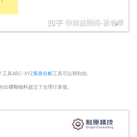
具ABC-XYZ
库存分析
工具可以帮到你。
识别出哪颗物料超过了合理计算值。