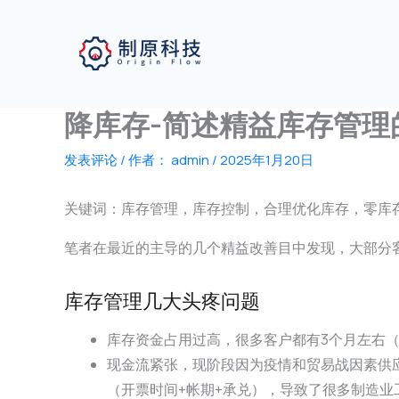
跳
至
内
容
降库存-简述精益库存管理
发表评论
/ 作者：
admin
/
2025年1月20日
关键词：库存管理，库存控制，合理优化库存，零库
笔者在最近的主导的几个精益改善目中发现，大部分
库存管理几大头疼问题
库存资金占用过高，很多客户都有3个月左右（
现金流紧张，现阶段因为疫情和贸易战因素供
（开票时间+帐期+承兑），导致了很多制造