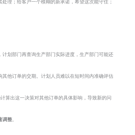
紧处理；给客户一个模糊的新承诺，希望这次能守住；
，计划部门再查询生产部门实际进度，生产部门可能还
响其他订单的交期。计划人员难以在短时间内准确评估
确计算出这一决策对其他订单的具体影响，导致新的问
速调整
。