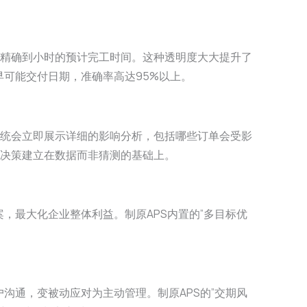
到精确到小时的预计完工时间。这种透明度大大提升了
早可能交付日期，准确率高达95%以上。
系统会立即展示详细的影响分析，包括哪些订单会受影
让决策建立在数据而非猜测的基础上。
，最大化企业整体利益。制原APS内置的”多目标优
沟通，变被动应对为主动管理。制原APS的”交期风