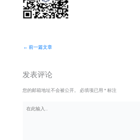
←
前一篇文章
发表评论
您的邮箱地址不会被公开。
必填项已用
*
标注
在
此
输
入...