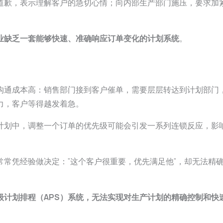
道歉，表示理解客户的急切心情；向内部生产部门施压，要求加
业缺乏一套能够快速、准确响应订单变化的计划系统
。
沟通成本高：销售部门接到客户催单，需要层层转达到计划部门
力，客户等得越发着急。
计划中，调整一个订单的优先级可能会引发一系列连锁反应，影
常常凭经验做决定：”这个客户很重要，优先满足他”，却无法精
级计划排程（APS）系统，无法实现对生产计划的精确控制和快