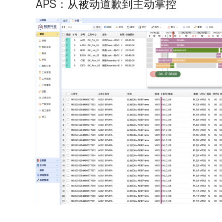
APS：从被动道歉到主动掌控