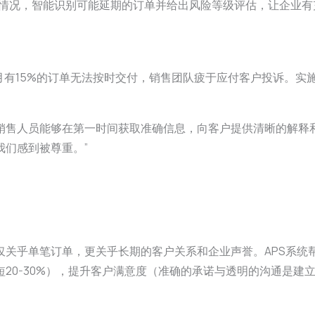
链情况，智能识别可能延期的订单并给出风险等级评估，让企业有
有15%的订单无法按时交付，销售团队疲于应付客户投诉。实施A
销售人员能够在第一时间获取准确信息，向客户提供清晰的解释
们感到被尊重。”
关乎单笔订单，更关乎长期的客户关系和企业声誉。APS系统帮
20-30%），提升客户满意度（准确的承诺与透明的沟通是建