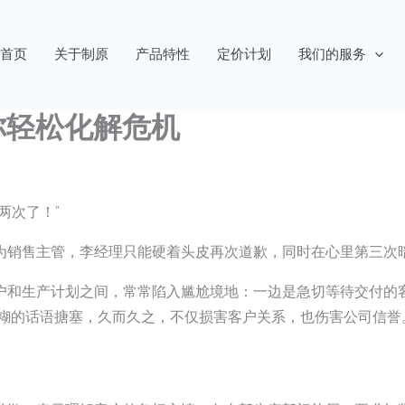
首页
关于制原
产品特性
定价计划
我们的服务
你轻松化解危机
两次了！”
为销售主管，李经理只能硬着头皮再次道歉，同时在心里第三次暗
户和生产计划之间，常常陷入尴尬境地：一边是急切等待交付的
样模糊的话语搪塞，久而久之，不仅损害客户关系，也伤害公司信誉