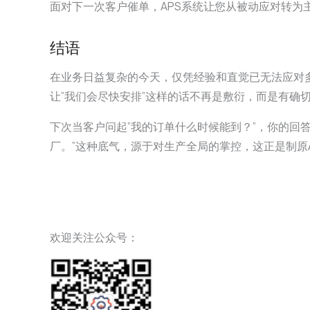
面对下一次客户催单，APS系统让您从被动应对转为
结语
在业务日益复杂的今天，仅凭经验和直觉已无法应对
让”我们会尽快安排”这样的话不再是敷衍，而是有确
下次当客户问起”我的订单什么时候能到？”，你的回答将
厂。”这种底气，源于对生产全局的掌控，这正是制原
欢迎关注公众号：