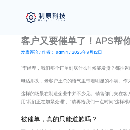
跳
至
内
容
客户又要催单了！APS帮
发表评论
/ 作者：
admin
/
2025年9月12日
“李经理，我们那个订单到底什么时候能发货？都推迟
电话那头，老客户王总的语气里带着明显的不满。作
这样的场景在制造企业中并不少见。销售部门夹在客
用”我们正在加紧处理”、”请再给我们一点时间”这
被催单，真的只能道歉吗？