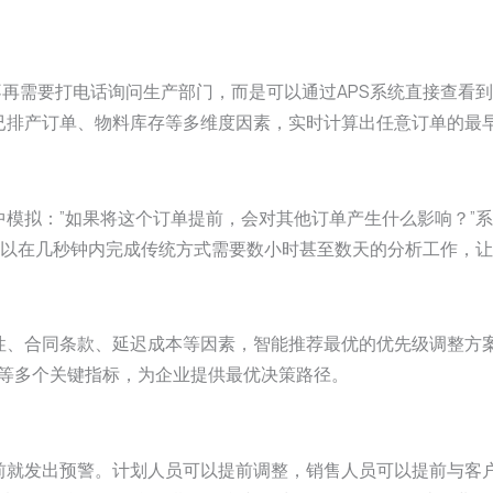
不再需要打电话询问生产部门，而是可以通过APS系统直接查看
已排产订单、物料库存等多维度因素，实时计算出任意订单的最
中模拟：”如果将这个订单提前，会对其他订单产生什么影响？”
能可以在几秒钟内完成传统方式需要数小时甚至数天的分析工作，
性、合同条款、延迟成本等因素，智能推荐最优的优先级调整方案
本等多个关键指标，为企业提供最优决策路径。
前就发出预警。计划人员可以提前调整，销售人员可以提前与客户