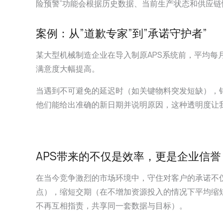
险预警”功能会根据历史数据、当前生产状态和供应
案例：从”道歉专家”到”承诺守护者”
某大型机械制造企业在导入制原APS系统前，平均每月
满意度大幅提高。
当遇到不可避免的延迟时（如关键物料突发短缺），
他们能给出准确的新日期并说明原因，这种透明度让我
APS带来的不仅是效率，更是企业信誉
在当今竞争激烈的市场环境中，守住对客户的承诺不仅
点），缩短交期（在不增加资源投入的情况下平均缩短
不再互相指责，共享同一套数据与目标）。