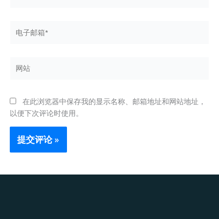
电
子
邮
箱
网
*
站
在此浏览器中保存我的显示名称、邮箱地址和网站地址，
以便下次评论时使用。