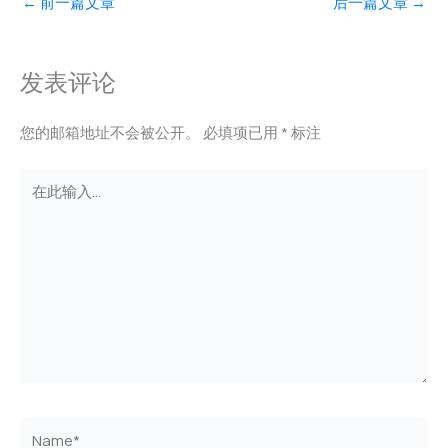
←
前一篇文章
后一篇文章
→
发表评论
您的邮箱地址不会被公开。
必填项已用
*
标注
在
此
输
入...
Name*