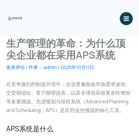
跳
至
内
容
生产管理的革命：为什么顶
尖企业都在采用APS系统
发表评论
/ 作者：
admin
/
2025年10月11日
在竞争激烈的制造环境中，企业普遍面临市场需求波动、
交货期缩短、客户期望提高，以及全球供应链复杂性增加
等多重挑战。先进规划与排程系统（Advanced Planning
and Scheduling，APS）是应对这些挑战的核心工具。
APS系统是什么